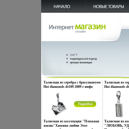
Талисман из серебра с бриллиантом
Талисман из се
Hot diamonds dt109 2009 г инфо
Hot diamonds dt
11879r.
11882r.
Талисман из коллекции "Пляжная
Талисман из к
жизнь"Хижина любви Этот
"ЛЮБОВЬ, УД