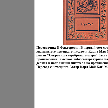
Переводчик: Е Факторович В первый том со
знаменитого немецкого писателя Карла Мая (
роман "Сокровища серебряного озера" Зах
произведения, высокое либюсеетературное ма
держат в напряжении читателя на протяжени
Перевод с немецкого Автор Карл Май Karl M