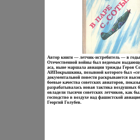
Автор книги — летчик-истребитель — в год
Отечественной войны был ведомым выдающег
аса, ныне маршала авиации трижды Героя С
АИПокрышкина, позывной которого был «с
документальной повести раскрываются высо
боевые качества советских авиаторов, показы
разрабатывалась новая тактика воздушных б
овладели тысячи советских летчиков, как бы
господство в воздухе над фашистской авиаци
Георгий Голубев.