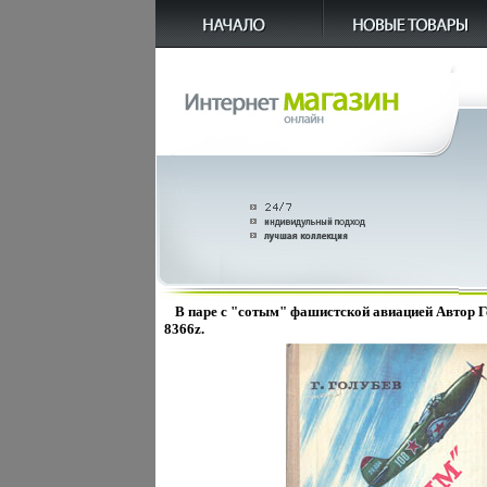
В паре с "сотым" фашистской авиацией Автор Г
8366z.