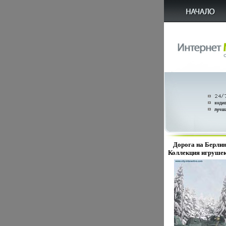
Дорога на Берлин 
Коллекция игрушек