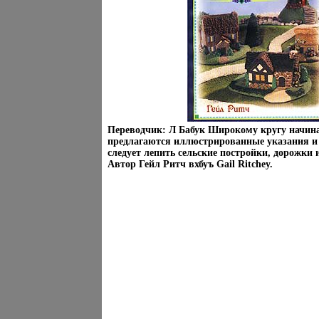
Переводчик: Л Бабук Широкому кругу начин
предлагаются иллюстрированные указания и 
следует лепить сельские постройки, дорожки 
Автор Гейл Ритч вхбуъ Gail Ritchey.