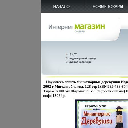
Научитесь лепить миниатюрные деревушки Изда
2002 г Мягкая обложка, 128 стр ISBN 985-438-854-
Тираж: 5100 экз Формат: 60x90/8 (~220х290 мм)
инфо 13984p.