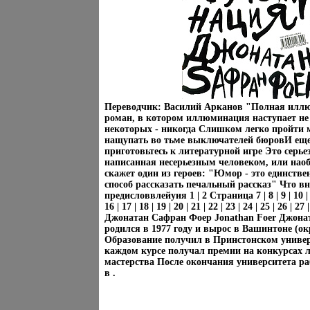
Переводчик: Василий Арканов "Полная иллю
роман, в котором иллюминация наступает не
некоторых - никогда Слишком легко пройти 
нащупать во тьме выключателей бюровИ ещ
приготовьтесь к литературной игре Это серье
написанная несерьезным человеком, или наоб
скажет один из героев: "Юмор - это единст
способ рассказать печальный рассказ" Что в
предисловвлейуия 1 | 2 Страница 7 | 8 | 9 | 10 | 11
16 | 17 | 18 | 19 | 20 | 21 | 22 | 23 | 24 | 25 | 26 | 2
Джонатан Сафран Фоер Jonathan Foer Джона
родился в 1977 году и вырос в Вашинтоне (о
Образование получил в Принстонском универс
каждом курсе получал премии на конкурсах 
мастерства После окончания университета ра
в .