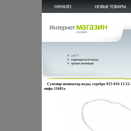
Сувенир-ионизатор воды, серебро 925 016 13 22
инфо 11681r.