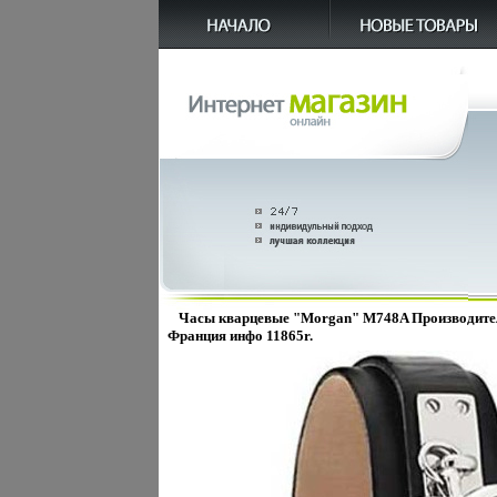
Часы кварцевые "Morgan" M748A Производител
Франция инфо 11865r.