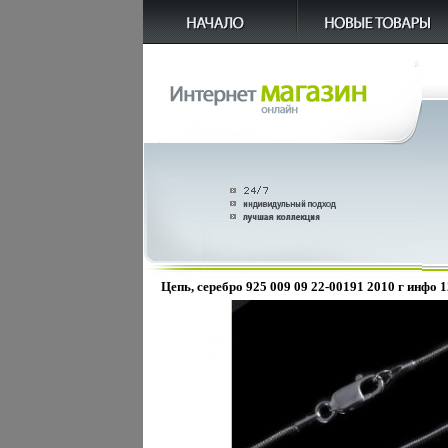
Цепь, серебро 925 009 09 22-00191 2010 г инфо 1