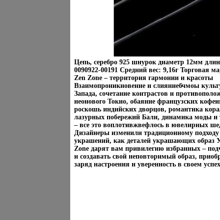
Цепь, серебро 925 шнурок диаметр 12мм длин
0090922-00191 Средний вес: 9,16г Торговая м
Zen Zone – территория гармонии и красоты
Взаимопроникновение и слияниебчмоы культ
Запада, сочетание контрастов и противополо
неонового Токио, обаяние французских кофеи
роскошь индийских дворцов, романтика кор
лазурных побережий Бали, динамика моды и
– все это воплотивжвефлось в ювелирных ше
Дизайнеры изменили традиционному подходу
украшений, как деталей украшающих образ 
Zone дарят вам привилегию избранных – под
и создавать свой неповторимый образ, приоб
заряд настроения и уверенность в своем успех