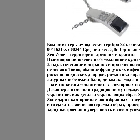
Комплект серьги+подвески, серебро 925, они
0041621ksp-00244 Средний вес: 3,8г Торговая
Zen Zone – территория гармонии и красоты
Взаимопроникновение и сбчмхмлияние культу
Запада, сочетание контрастов и противополо
неонового Токио, обаяние французских кофеи
роскошь индийских дворцов, романтика кор
лазурных побережий Бали, динамика моды и
– все это ввжвмжоплотилось в ювелирных ше
Дизайнеры изменили традиционному подходу
украшений, как деталей украшающих образ 
Zone дарят вам привилегию избранных – под
и создавать свой неповторимый образ, приоб
заряд настроения и уверенность в своем успех