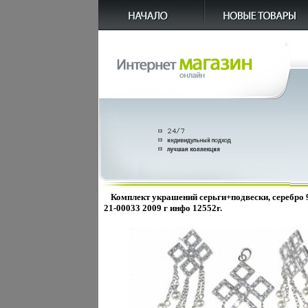
Комплект украшений серьги+подвески, серебро 9
21-00033 2009 г инфо 12552r.