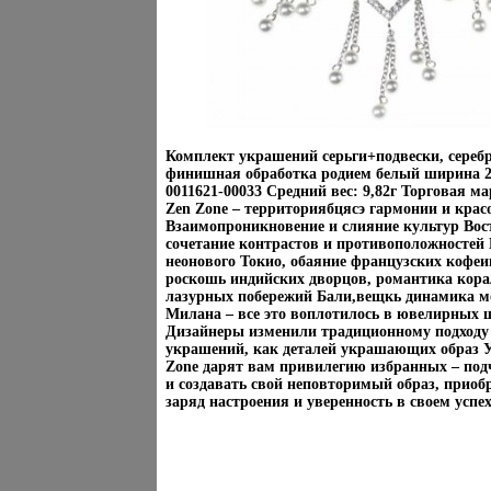
Комплект украшений серьги+подвески, серебр
финишная обработка родием белый ширина 
0011621-00033 Средний вес: 9,82г Торговая м
Zen Zone – территориябцясэ гармонии и крас
Взаимопроникновение и слияние культур Вост
сочетание контрастов и противоположностей
неонового Токио, обаяние французских кофеи
роскошь индийских дворцов, романтика кор
лазурных побережий Бали,вещкь динамика м
Милана – все это воплотилось в ювелирных 
Дизайнеры изменили традиционному подходу
украшений, как деталей украшающих образ 
Zone дарят вам привилегию избранных – под
и создавать свой неповторимый образ, приоб
заряд настроения и уверенность в своем успех