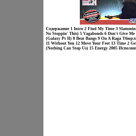
Содержание 1 Intro 2 Find My Time 3 Slammin 
No Stoppin' This) 5 Vagabonds 6 Don't Give Me
(Galaxy Pt II) 8 Beat Bangs 9 On A Raga Tбюр
11 Without You 12 Move Your Feet 13 Time 2 Ge
(Nothing Can Stop Us) 15 Energy 2005 Исполни