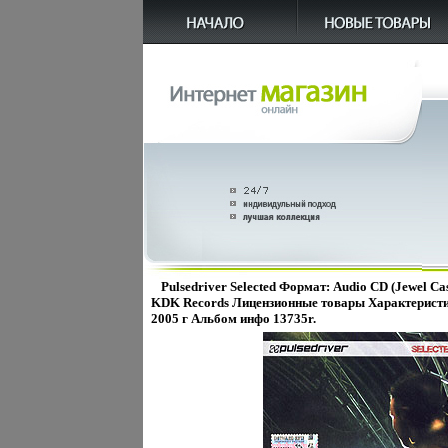
Pulsedriver Selected Формат: Audio CD (Jewel C
KDK Records Лицензионные товары Характеристи
2005 г Альбом инфо 13735r.