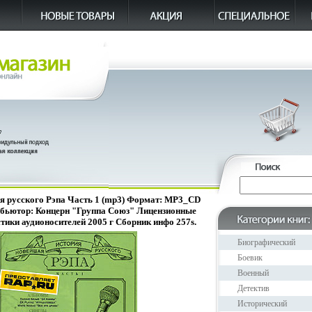
я русского Рэпа Часть 1 (mp3) Формат: MP3_CD
рибьютор: Концерн "Группа Союз" Лицензионные
тики аудионосителей 2005 г Сборник инфо 257s.
Биографический
Боевик
Военный
Детектив
Исторический