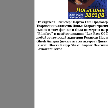
От издателя Режиссер: Партхо Гош Продюсе
Творческий коллектив Дивья Бхарати трагич
съемок в этом фильме и была посмертно наг
"Filmfare" в номбюсчоинации "Lux Face Of T
любой зрительской аудитории Режиссер Парт
Ghosh Актеры (показать всех актеров) Дивья
Bharati Шакти Капур Shakti Kapoor Лаксими
Laxmikant Berde.