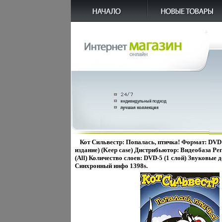
Кот Сильвестр: Попалась, птичка! Формат: DVD
издание) (Keep case) Дистрибьютор: Видеобаза Ре
(All) Количество слоев: DVD-5 (1 слой) Звуковые 
Синхронный инфо 1398s.