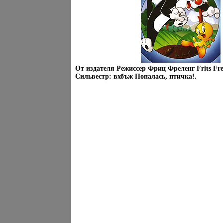
От издателя Режиссер Фриц Фреленг Frits Fre
Сильвестр: вхбъж Попалась, птичка!.