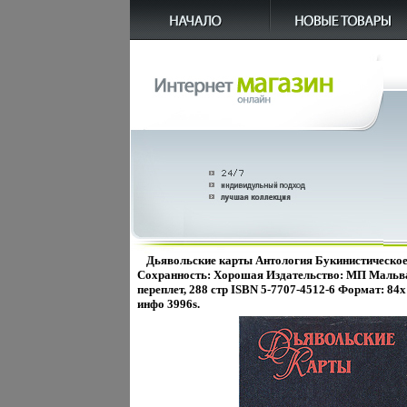
Дьявольские карты Антология Букинистическое
Сохранность: Хорошая Издательство: МП Мальва
переплет, 288 стр ISBN 5-7707-4512-6 Формат: 84
инфо 3996s.