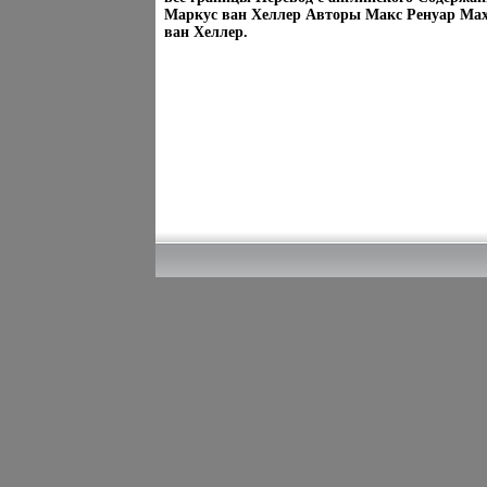
Маркус ван Хеллер Авторы Макс Ренуар Max
ван Хеллер.