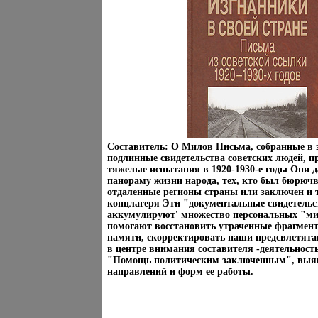
Составитель: О Милов Письма, собранные в э
подлинные свидетельства советских людей, 
тяжелые испытания в 1920-1930-е годы Они
панораму жизни народа, тех, кто был бюрюч
отдаленные регионы страны или заключен и
концлагеря Эти "документальные свидетельс
аккумулируют' множество персональных "ми
помогают восстановить утраченные фрагмен
памяти, скорректировать наши предсвлетята
в центре внимания составителя -деятельност
"Помощь политическим заключенным", выя
направлений и форм ее работы.