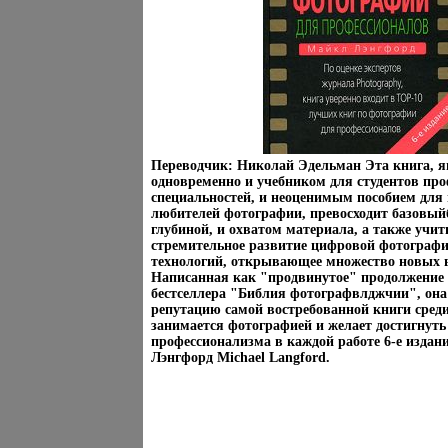
Переводчик: Николай Эдельман Эта книга, 
одновременно и учебником для студентов пр
специальностей, и неоценимым пособием для
любителей фотографии, превосходит базовый
глубиной, и охватом материала, а также учи
стремительное развитие цифровой фотограф
технологий, открывающее множество новых 
Написанная как "продвинутое" продолжение
бестселлера "Библия фотографвлджчии", она
репутацию самой востребованной книги среди 
занимается фотографией и желает достигнуть
профессионализма в каждой работе 6-е изда
Лэнгфорд Michael Langford.