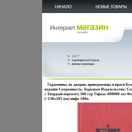
Гарденины, их дворня, приверженцы и враги Бу
издание Сохранность: Хорошая Издательство: Сов
г Твердый переплет, 560 стр Тираж: 600000 экз Ф
(~130х205 мм) инфо 188u.