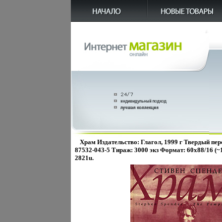
Храм Издательство: Глагол, 1999 г Твердый пере
87532-043-5 Тираж: 3000 экз Формат: 60x88/16 (
2821u.