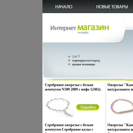
Серебряное ожерелье с белым
Ожерелье "Кам
жемчугом N509 2009 г инфо 12402r.
натурального ж
авторские изде
ателье nasonpea
Серебряное ожерелье с белым
Ожерелье "Кам
жемчугом Серебряное колье с
натурального ж